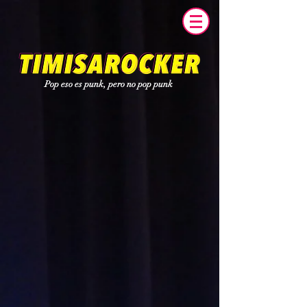
Pop eso es punk, pero no pop punk