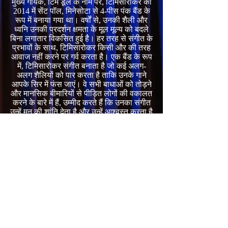
मुख्य गायक, टिम डूले के नाम पर, टिमिसारोकर को
2014 में सेंट पॉल, मिनेसोटा से 4-पीस पंक बैंड के
रूप में बनाया गया था। वर्षों से, उनकी शैली और
ध्वनि उनकी प्रदर्शन क्षमता के मूल मूल्य को बदले
बिना लगातार विकसित हुई है। हर तरह से संगीत के
प्रभावों के साथ, टिमिसारोकर किसी और की तरह
आवाज नहीं करने पर गर्व करता है। एक बैंड के रूप
में, टिमिसारोकर संगीत बनाता है जो कई अलग-
अलग शैलियों को पार करता है ताकि उनके गाने
आपके सिर में फंस जाएं। वे सभी बाधाओं को तोड़ने
और मानसिक बीमारियों से पीड़ित लोगों की वकालत
करने के बारे में हैं, उम्मीद करते हैं कि उनका संगीत
उन्हें मन की शांति देता है और उन्हें आश्वस्त करता है
कि वे अकेले नहीं हैं।
टिम डूले - प्रमुख गायक
मैट लेंट्ज़ - गिटारवादक
डायलन डाइक्स्ट्रा - बासिस्ट
Zach Eyl - ड्रमर